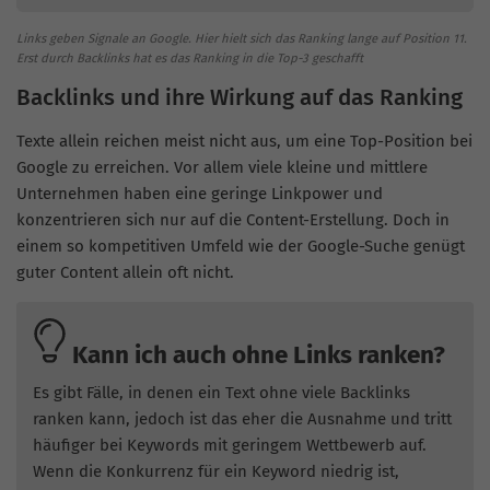
Links geben Signale an Google. Hier hielt sich das Ranking lange auf Position 11.
Erst durch Backlinks hat es das Ranking in die Top-3 geschafft
Backlinks und ihre Wirkung auf das Ranking
Texte allein reichen meist nicht aus, um eine Top-Position bei
Google zu erreichen. Vor allem viele kleine und mittlere
Unternehmen haben eine geringe Linkpower und
konzentrieren sich nur auf die Content-Erstellung. Doch in
einem so kompetitiven Umfeld wie der Google-Suche genügt
guter Content allein oft nicht​​.
Kann ich auch ohne Links ranken?
Es gibt Fälle, in denen ein Text ohne viele Backlinks
ranken kann, jedoch ist das eher die Ausnahme und tritt
häufiger bei Keywords mit geringem Wettbewerb auf.
Wenn die Konkurrenz für ein Keyword niedrig ist,