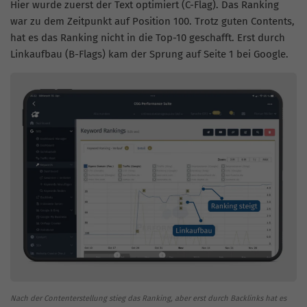
Hier wurde zuerst der Text optimiert (C-Flag). Das Ranking
war zu dem Zeitpunkt auf Position 100. Trotz guten Contents,
hat es das Ranking nicht in die Top-10 geschafft. Erst durch
Linkaufbau (B-Flags) kam der Sprung auf Seite 1 bei Google.
Nach der Contenterstellung stieg das Ranking, aber erst durch Backlinks hat es