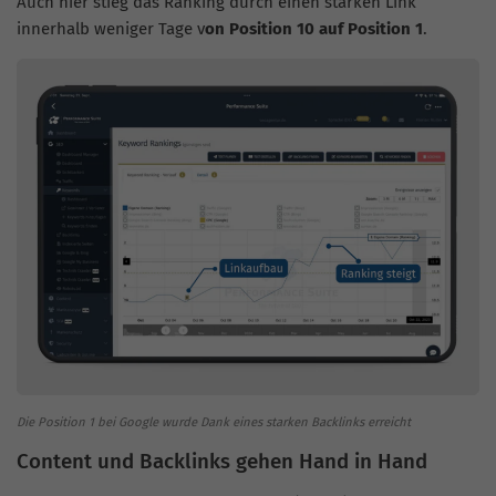
Auch hier stieg das Ranking durch einen starken Link
innerhalb weniger Tage v
on Position 10 auf Position 1
.
Die Position 1 bei Google wurde Dank eines starken Backlinks erreicht
Content und Backlinks gehen Hand in Hand