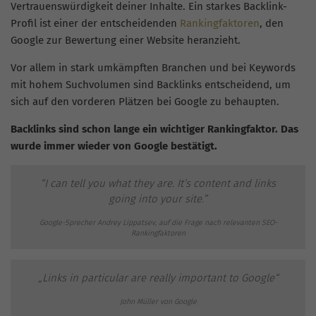
Vertrauenswürdigkeit deiner Inhalte. Ein starkes Backlink-
Profil ist einer der entscheidenden
Rankingfaktoren
, den
Google zur Bewertung einer Website heranzieht.
Vor allem in stark umkämpften Branchen und bei Keywords
mit hohem Suchvolumen sind Backlinks entscheidend, um
sich auf den vorderen Plätzen bei Google zu behaupten.
Backlinks sind schon lange ein wichtiger Rankingfaktor. Das
wurde immer wieder von Google bestätigt.
“I can
tell
you
what
they
are. It’s
content
and links
going into your site.”
Google-Sprecher Andrey Lippatsev, auf die Frage nach relevanten SEO-
Rankingfaktoren
„Links in particular are really important to Google“
John Müller von Google