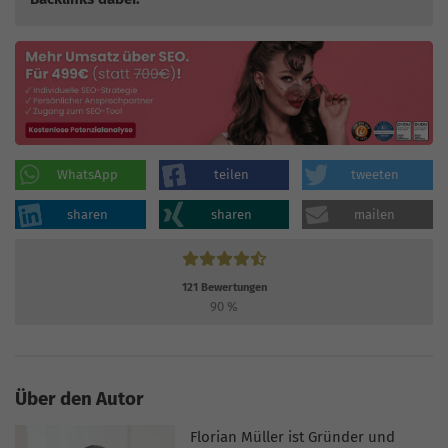
WhatsApp
teilen
tweeten
sharen
sharen
mailen
121
Bewertungen
90
%
Über den Autor
Florian Müller ist Gründer und