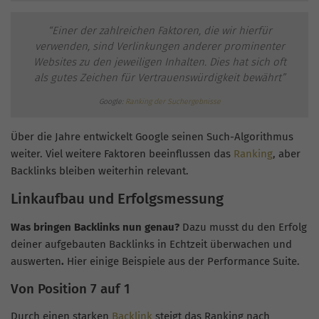
“Einer der zahlreichen Faktoren, die wir hierfür
verwenden, sind Verlinkungen anderer prominenter
Websites zu den jeweiligen Inhalten. Dies hat sich oft
als gutes Zeichen für Vertrauenswürdigkeit bewährt”
Google:
Ranking der Suchergebnisse
Über die Jahre entwickelt Google seinen Such-Algorithmus
weiter. Viel weitere Faktoren beeinflussen das
Ranking
, aber
Backlinks bleiben weiterhin relevant.
Linkaufbau und Erfolgsmessung
Was bringen Backlinks nun genau?
Dazu musst du den Erfolg
deiner aufgebauten Backlinks in Echtzeit überwachen und
auswerten
.
Hier einige Beispiele aus der Performance Suite.
Von Position 7 auf 1
Durch einen starken
Backlink
steigt das Ranking nach