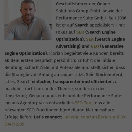
Geschäftsführer der Online
Solutions Group GmbH sowie der
Performance Suite GmbH. Seit 2006
ist er auf
Search
spezialisiert – mit
Fokus auf
SEO
(Search Engine
Optimization),
SEA
(Search Engine
Advertising) und
GEO
(Generative
Engine Optimization)
. Florian begleitet viele Kunden bereits
ab dem ersten Gespräch persönlich: Er führt die initiale
Beratung, schärft Ziele und Potenziale und stellt sicher, dass
die Strategie von Anfang an sauber sitzt. Sein Steckenpferd
ist es, Search
einfacher, transparenter und effizienter
zu
machen – nicht nur in der Theorie, sondern in der
Umsetzung. Genau daraus entstand die Performance Suite:
ein aus Agenturpraxis entwickeltes
SEO-Tool
, das alle
relevanten SEO-Funktionen bündelt und klar messbare
Erfolge liefert.
Let’s connect
:
linkedin.com/in/florian-müller-
834362236