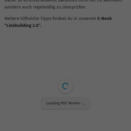
Daher ist es entscheidend, Backlinks nicht nur zu sammeln,
sondern auch regelmäßig zu überprüfen.
Weitere hilfreiche Tipps findest du in unserem
E-Book
“Linkbuilding 2.0”.
Loading PDF Worker ...