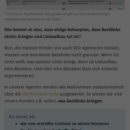
A/B
Domain-Test Resultat: Umzug aller Inhalte auf eine andere Domain
verbessert das Ranking um 205 Plätze.
Wie kommt es also, dass einige behaupten, dass Backlinks
nichts bringen und Linkaufbau tot ist?
Nun, die meisten Firmen und auch SEO-Agenturen tracken,
messen und monitoren Backlinks nicht granular. Wenn ich
nicht weiß, was welcher Links bringt, dann ist Linkaufbau
eine Blackbox. Und über eine Blackbox lässt sich schlecht
argumentieren.
In unserer Agentur werden alle Maßnahmen vollautomatisch
über die
Performance Suite
ausgewertet. So wissen wir und
unsere Kunden z.B. sofort,
was Backlinks bringen
.
Du siehst, ob:
der neu erstellte Content zu einem besseren