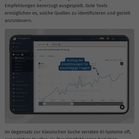
Empfehlungen bevorzugt ausgespielt. Gute Tools
ermöglichen es, solche Quellen zu identifizieren und gezielt
anzusteuern.
Im Gegensatz zur klassischen Suche verraten KI-Systeme oft,