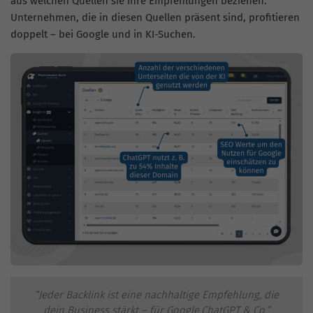
aus welchen Quellen sie ihre Empfehlungen beziehen.
Unternehmen, die in diesen Quellen präsent sind, profitieren
doppelt – bei Google und in KI-Suchen.
“Jeder Backlink ist eine nachhaltige Empfehlung, die
dein Business stärkt – für Google,ChatGPT & Co.”